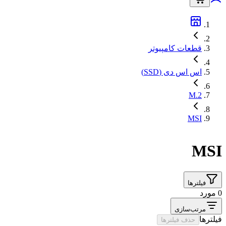
قطعات کامپیوتر
اس اس دی (SSD)
M.2
MSI
MSI
فیلترها
0 مورد
مرتب‌سازی
فیلترها
حذف فیلترها