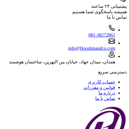
پشتیبانی ۲۴ ساعته
همیشه پاسخگوی شما هستیم
تماس با ما
081-38272861
info@Hooshmandco.com
همدان، میدان جهاد، خیابان بین النهرین، ساختمان هوشمند
دسترسی سریع
حساب کاربری
قوانین و مقررات
درباره ما
تماس با ما