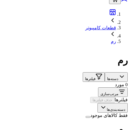
قطعات کامپیوتر
رم
رم
دسته‌ها
فیلترها
0 مورد
مرتب‌سازی
فیلترها
حذف فیلترها
دسته‌بندی‌ها
فقط کالاهای موجود
رم