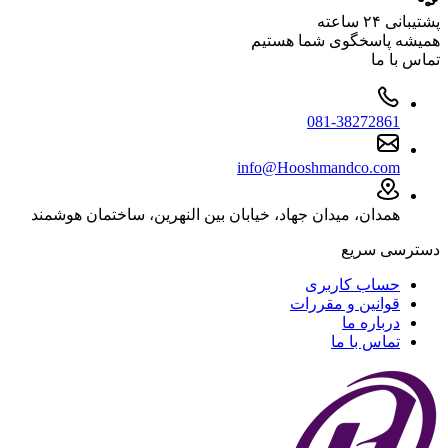
پشتیبانی ۲۴ ساعته
همیشه پاسخگوی شما هستیم
تماس با ما
081-38272861
info@Hooshmandco.com
همدان، میدان جهاد، خیابان بین النهرین، ساختمان هوشمند
دسترسی سریع
حساب کاربری
قوانین و مقررات
درباره ما
تماس با ما